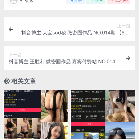
档案长
上一篇
抖音博主 大宝sod秘 微密圈作品 NO.014期 【8P1
V】最新至：2023.8.21
下一篇
抖音博主 王胜利 微密圈作品 嘉宾付费帖 NO.014期
【12P3V】最新至：2023.8.21
相关文章