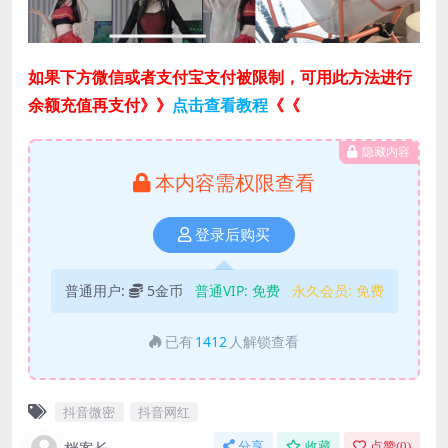
如果下方微信或者支付宝支付被限制，可用此方法进行
余额充值再支付》》
点击查看教程
《《
隐藏内容
本内容需权限查看
登录后购买
普通用户:
5金币
普通VIP:
免费
永久会员:
免费
已有
1412
人解锁查看
抖音微密
抖音网红
分享
收藏
点赞(
0
)