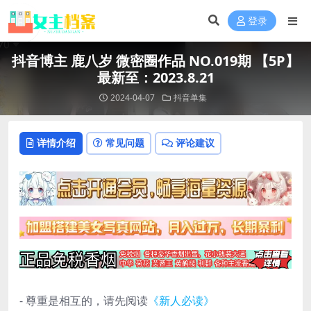
登录
抖音博主 鹿八岁 微密圈作品 NO.019期 【5P】
最新至：2023.8.21
2024-04-07
抖音单集
详情介绍
常见问题
评论建议
- 尊重是相互的，请先阅读
《新人必读》