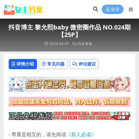
登录
抖音博主 黎允熙baby 微密圈作品 NO.024期
【25P】
2024-04-07
抖音单集
详情介绍
常见问题
评论建议
- 尊重是相互的，请先阅读
《新人必读》