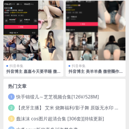
最新至：2024.11.10
抖音单集
抖音单集
抖音博主 嘉嘉今天要早睡 微
抖音博主 美羊羊桑 微密圈作
密圈作品 NO.003期 【39P】
品 NO.002期 【106P】
热门文章
快手锦缎儿～芝芝视频合集[126V/528M]
1
【虎牙主播】 艾米 烧舞福利/影子舞 原版无水印 （1v/130m）
2
蠢沫沫 cos图片超清合集 [306套][持续更新]
3