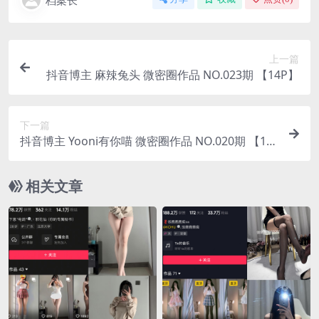
档案长
上一篇
抖音博主 麻辣兔头 微密圈作品 NO.023期 【14P】
下一篇
抖音博主 Yooni有你喵 微密圈作品 NO.020期 【11
P】最新至：2023.8.27
相关文章