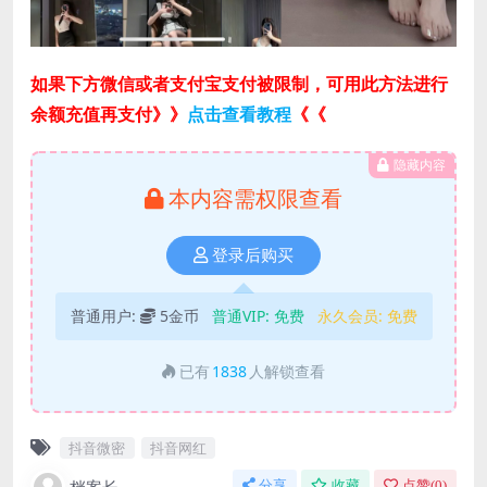
如果下方微信或者支付宝支付被限制，可用此方法进行
余额充值再支付》》
点击查看教程
《《
隐藏内容
本内容需权限查看
登录后购买
普通用户:
5金币
普通VIP:
免费
永久会员:
免费
已有
1838
人解锁查看
抖音微密
抖音网红
分享
收藏
点赞(
0
)