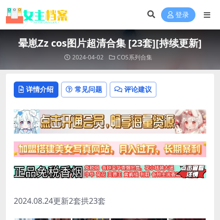
登录
晕崽Zz cos图片超清合集 [23套][持续更新]
2024-04-02
COS系列合集
详情介绍
常见问题
评论建议
2024.08.24更新2套拱23套