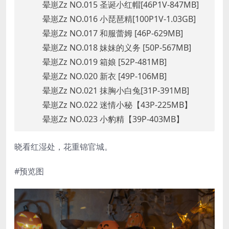
晕崽Zz NO.015 圣诞小红帽[46P1V-847MB]
晕崽Zz NO.016 小琵琶精[100P1V-1.03GB]
晕崽Zz NO.017 和服蕾姆 [46P-629MB]
晕崽Zz NO.018 妹妹的义务 [50P-567MB]
晕崽Zz NO.019 箱娘 [52P-481MB]
晕崽Zz NO.020 新衣 [49P-106MB]
晕崽Zz NO.021 抹胸小白兔[31P-391MB]
晕崽Zz NO.022 迷情小秘【43P-225MB】
晕崽Zz NO.023 小豹精【39P-403MB】
晓看红湿处，花重锦官城。
#预览图