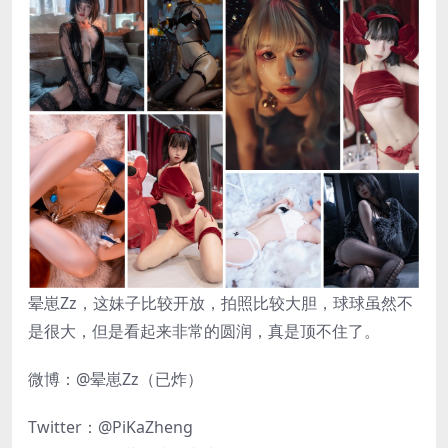
晕崽Zz，这妹子比较开放，拍照比较大胆，球球虽然不
是很大，但是看起来非常的圆润，真是顶不住了。
微博：@晕崽Zz（已炸）
Twitter：@PiKaZheng