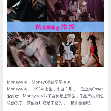
Money冷冷，MoneyX凛酱早早冷冷
Money冷冷，1998年出生，来自广州，一位业余Coser
爱好者，Money冷冷妹子自称是上班族，作品产出就比
较佛系了，颜值这块还是不错的，一起来看看吧。