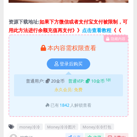
资源下载地址:
如果下方微信或者支付宝支付被限制，可
用此方法进行余额充值再支付》》
点击查看教程
《《
隐藏内容
本内容需权限查看
登录后购买
5折
普通用户:
20金币
普通VIP:
10金币
永久会员:
免费
已有
1842
人解锁查看
money冷冷
Money冷冷图片
Money冷冷打包