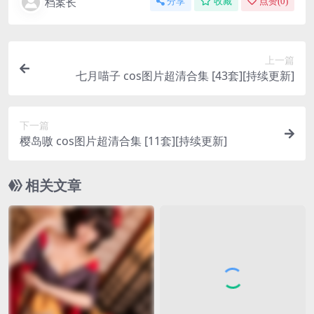
档案长
分享
收藏
点赞(
0
)
上一篇
七月喵子 cos图片超清合集 [43套][持续更新]
下一篇
樱岛嗷 cos图片超清合集 [11套][持续更新]
相关文章