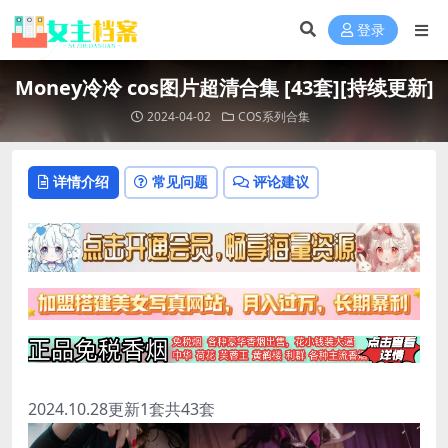
登录
Money冷冷 cos图片超清合集 [43套][持续更新]
2024-04-02
COS系列合集
详情介绍
常见问题
评论建议
2024.10.28更新1套共43套