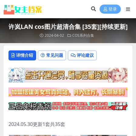
登录
许岚LAN cos图片超清合集 [35套][持续更新]
2024-04-02
COS系列合集
详情介绍
常见问题
评论建议
2024.05.30更新1套共35套