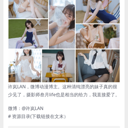
许岚LAN，微博动漫博主。这种清纯漂亮的妹子真的很
少见了，摄影师叁月life也是相当的给力，我直接爱了。
微博：@许岚LAN
# 资源目录(下载链接在文末）