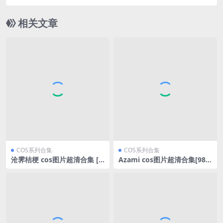
相关文章
COS系列合集
COS系列合集
沧霁桔梗 cos图片超清合集 [1
Azami cos图片超清合集[98
1套][持续更新]
套][持续更新]