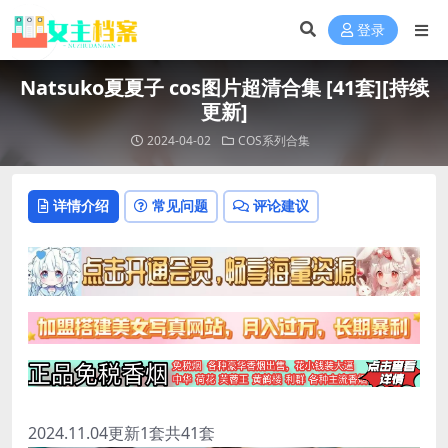
登录
Natsuko夏夏子 cos图片超清合集 [41套][持续
更新]
2024-04-02
COS系列合集
详情介绍
常见问题
评论建议
2024.11.04更新1套共41套