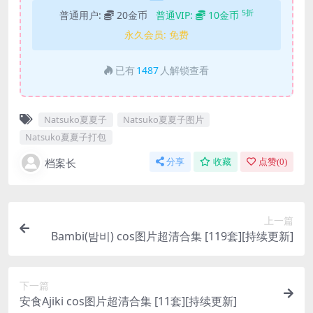
5折
普通用户:
20金币
普通VIP:
10金币
永久会员:
免费
已有
1487
人解锁查看
Natsuko夏夏子
Natsuko夏夏子图片
Natsuko夏夏子打包
档案长
分享
收藏
点赞(
0
)
上一篇
Bambi(밤비) cos图片超清合集 [119套][持续更新]
下一篇
安食Ajiki cos图片超清合集 [11套][持续更新]