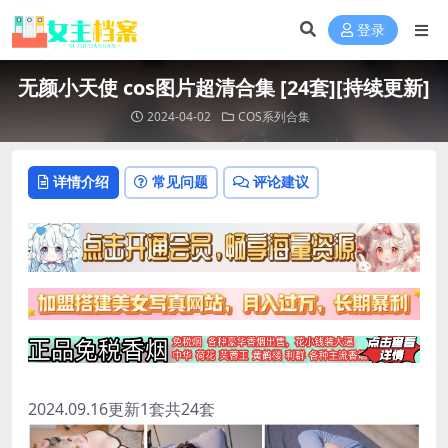
登录
无颜小天使 cos图片超清合集 [24套][持续更新]
2024-04-02
COS系列合集
详情介绍
常见问题
评论建议
2024.09.16更新1套共24套