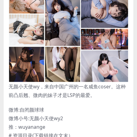
无颜小天使wy，来自中国广州的一名咸鱼coser。这种
前凸后翘、微肉的妹子才是LSP的最爱。
微博:自闭颜球球
微博小号:无颜小天使wy2
推：wuyanange
# 资源目录(下载链接在文末）