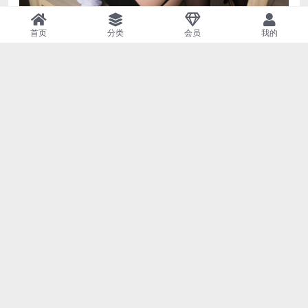
首页
分类
会员
我的