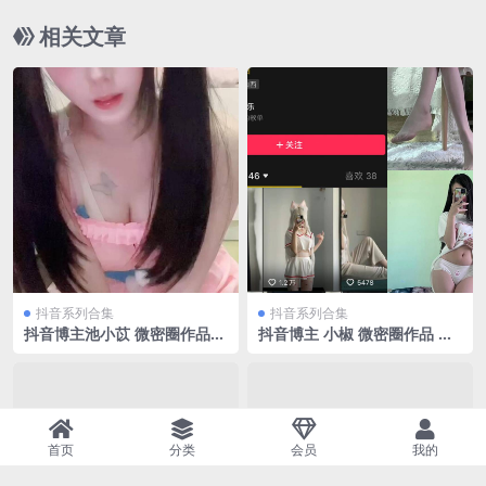
相关文章
抖音系列合集
抖音系列合集
抖音博主池小苡 微密圈作品合
抖音博主 小椒 微密圈作品 N
集[持续更新]
O.001-012期 最新
首页
分类
会员
我的