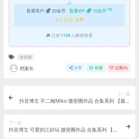
5折
普通用户:
20金币
普通VIP:
10金币
永久会员:
免费
已有
1168
人解锁查看
微密圈
档案长
分享
收藏
点赞(
0
)
上一篇
抖音博主 不二梅Miko 微密圈作品 合集系列 【最新
至008期】
下一篇
抖音博主 可爱的江好玩 微密圈作品 合集系列 【最
新至004期】