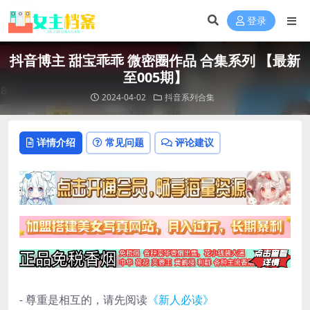
登录
抖音博主 甜宝乖乖 微密圈作品 合集系列 【最新
至005期】
2024-04-02
抖音系列合集
详情介绍
常见问题
评论建议
- 尊重是相互的，请先阅读
《新人必读》