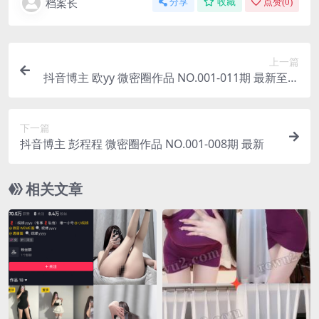
档案长
分享
收藏
点赞(
0
)
上一篇
抖音博主 欧yy 微密圈作品 NO.001-011期 最新至：
2023.9.15
下一篇
抖音博主 彭程程 微密圈作品 NO.001-008期 最新
相关文章