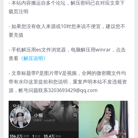
- 本站内容搬运自多个论坛，解压密码已在对应文章下
载页注明
- 如果您没有收入来源或10对您来说不便宜，建议您不
要充值
- 手机解压用es文件浏览器，电脑解压用winrar，点击
查看
《解压说明》
- 文章标题带P是图片带V是视频，全网的微密圈文件均
带有水印这里提前和您说明，重复声明本站不发违规资
源，帐号问题联系3203693429@qq.com