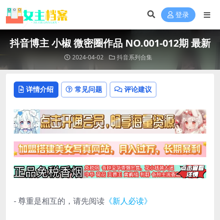
登录
抖音博主 小椒 微密圈作品 NO.001-012期 最新
2024-04-02
抖音系列合集
详情介绍
常见问题
评论建议
- 尊重是相互的，请先阅读
《新人必读》