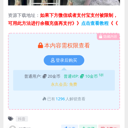
资源下载地址：
如果下方微信或者支付宝支付被限制，
可用此方法进行余额充值再支付》》
点击查看教程
《《
隐藏内容
本内容需权限查看
登录后购买
5折
普通用户:
20金币
普通VIP:
10金币
永久会员:
免费
已有
1296
人解锁查看
抖音