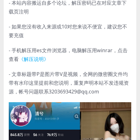
- 本站内容搬运自多个论坛，解压密码已在对应文章下
载页注明
- 如果您没有收入来源或10对您来说不便宜，建议您不
要充值
- 手机解压用es文件浏览器，电脑解压用winrar，点击
查看
《解压说明》
- 文章标题带P是图片带V是视频，全网的微密圈文件均
带有水印这里提前和您说明，重复声明本站不发违规资
源，帐号问题联系3203693429@qq.com