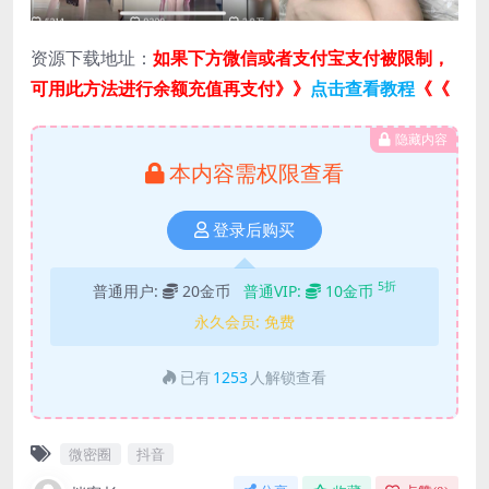
资源下载地址：
如果下方微信或者支付宝支付被限制，
可用此方法进行余额充值再支付》》
点击查看教程
《《
隐藏内容
本内容需权限查看
登录后购买
5折
普通用户:
20金币
普通VIP:
10金币
永久会员:
免费
已有
1253
人解锁查看
微密圈
抖音