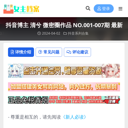
登录
抖音博主 清兮 微密圈作品 NO.001-007期 最新
2024-04-02
抖音系列合集
详情介绍
常见问题
评论建议
- 尊重是相互的，请先阅读
《新人必读》