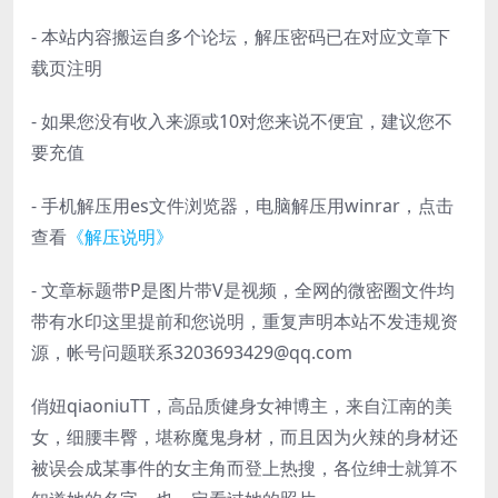
- 本站内容搬运自多个论坛，解压密码已在对应文章下
载页注明
- 如果您没有收入来源或10对您来说不便宜，建议您不
要充值
- 手机解压用es文件浏览器，电脑解压用winrar，点击
查看
《解压说明》
- 文章标题带P是图片带V是视频，全网的微密圈文件均
带有水印这里提前和您说明，重复声明本站不发违规资
源，帐号问题联系3203693429@qq.com
俏妞qiaoniuTT，高品质健身女神博主，来自江南的美
女，细腰丰臀，堪称魔鬼身材，而且因为火辣的身材还
被误会成某事件的女主角而登上热搜，各位绅士就算不