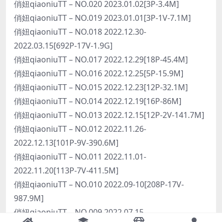
俏妞qiaoniuTT – NO.020 2023.01.02[3P-3.4M]
俏妞qiaoniuTT – NO.019 2023.01.01[3P-1V-7.1M]
俏妞qiaoniuTT – NO.018 2022.12.30-
2022.03.15[692P-17V-1.9G]
俏妞qiaoniuTT – NO.017 2022.12.29[18P-45.4M]
俏妞qiaoniuTT – NO.016 2022.12.25[5P-15.9M]
俏妞qiaoniuTT – NO.015 2022.12.23[12P-32.1M]
俏妞qiaoniuTT – NO.014 2022.12.19[16P-86M]
俏妞qiaoniuTT – NO.013 2022.12.15[12P-2V-141.7M]
俏妞qiaoniuTT – NO.012 2022.11.26-
2022.12.13[101P-9V-390.6M]
俏妞qiaoniuTT – NO.011 2022.11.01-
2022.11.20[113P-7V-411.5M]
俏妞qiaoniuTT – NO.010 2022.09-10[208P-17V-
987.9M]
俏妞qiaoniuTT – NO.009 2022.07.15-