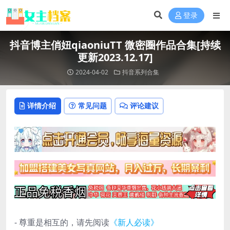
登录
抖音博主俏妞qiaoniuTT 微密圈作品合集[持续
更新2023.12.17]
2024-04-02
抖音系列合集
详情介绍
常见问题
评论建议
- 尊重是相互的，请先阅读
《新人必读》