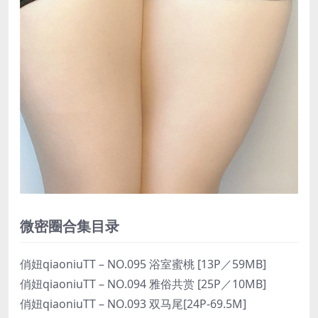
微密圈合集目录
俏妞qiaoniuTT – NO.095 浴室蜜桃 [13P／59MB]
俏妞qiaoniuTT – NO.094 雅俗共赏 [25P／10MB]
俏妞qiaoniuTT – NO.093 双马尾[24P-69.5M]