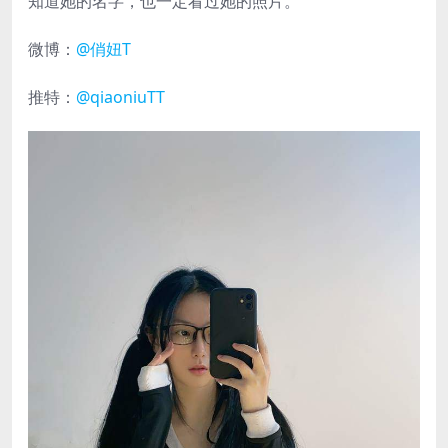
知道她的名字，也一定看过她的照片。
微博：
@俏妞T
推特：
@qiaoniuTT