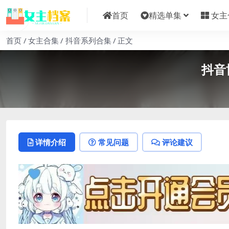
首页
精选单集
女主
首页
女主合集
抖音系列合集
正文
抖音
详情介绍
常见问题
评论建议