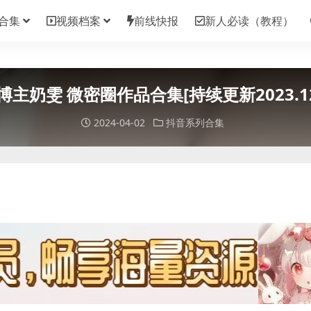
合集
视频档案
前线快报
新人必读（教程）
博主奶雯 微密圈作品合集[持续更新2023.12.
2024-04-02
抖音系列合集