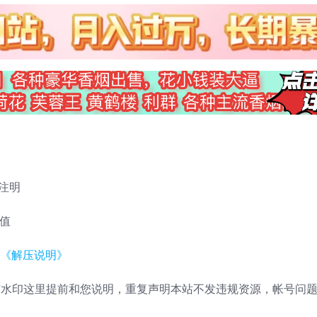
注明
充值
《解压说明》
带有水印这里提前和您说明，重复声明本站不发违规资源，帐号问