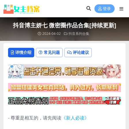
登录
抖音博主娇七 微密圈作品合集[持续更新]
2024-04-02
抖音系列合集
详情介绍
常见问题
评论建议
- 尊重是相互的，请先阅读
《新人必读》