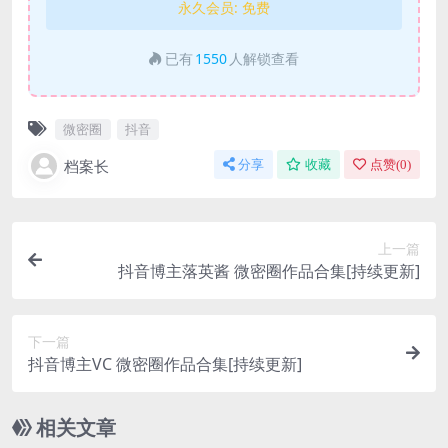
永久会员:
免费
已有
1550
人解锁查看
微密圈
抖音
档案长
分享
收藏
点赞(
0
)
上一篇
抖音博主落英酱 微密圈作品合集[持续更新]
下一篇
抖音博主VC 微密圈作品合集[持续更新]
相关文章