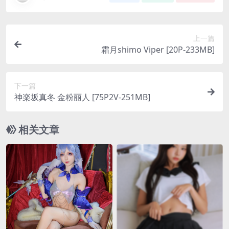
上一篇
霜月shimo Viper [20P-233MB]
下一篇
神楽坂真冬 金粉丽人 [75P2V-251MB]
相关文章