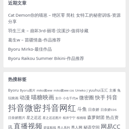
近期文章
Cat Demon你的喵崽 – 绝区零 简杜 女特工的秘密训练-资源
分享
羽生三未 – 崩坏3rd-丽塔·浣溪沙-值得珍藏
葛生w – 苗疆情蛊-作品推荐
Byoru Mirko-最佳作品
Byoru Raikou Summer Bikini-作品推荐
热搜标签
Byoru
yuuhui玉汇
主播
兔
Byoru图片
miko酱ww
Umeko J
miko酱ww cos
喵糖映画
抖音
动漫
快手
微密圈
玩映画
女仆
小仓千代w
抖音微密
抖音网红
斗鱼
日奈娇
日奈娇cos
森萝财团
热点资
星之迟迟
日奈娇图片
星之迟迟图片
桜井宁宁
桜桃喵
直播视频
网易CC
讯
秘语空间
秀人网
碧蓝航线
秀人系列