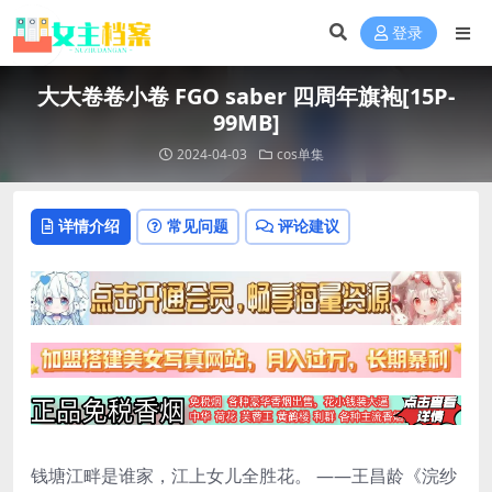
登录
大大卷卷小卷 FGO saber 四周年旗袍[15P-
99MB]
2024-04-03
cos单集
详情介绍
常见问题
评论建议
钱塘江畔是谁家，江上女儿全胜花。 ——王昌龄《浣纱