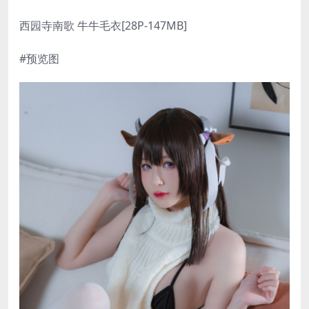
西园寺南歌 牛牛毛衣[28P-147MB]
#预览图