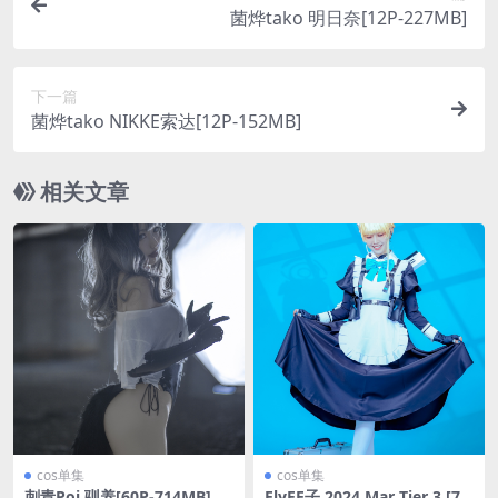
菌烨tako 明日奈[12P-227MB]
下一篇
菌烨tako NIKKE索达[12P-152MB]
相关文章
cos单集
cos单集
刺青Poi 驯养[60P-714MB]
ElyEE子 2024 Mar Tier 3 [75