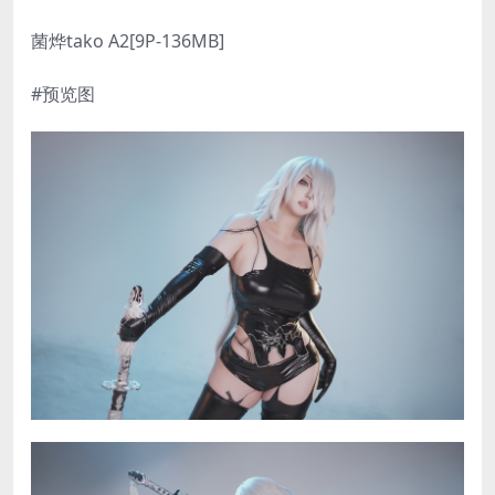
菌烨tako A2[9P-136MB]
#预览图