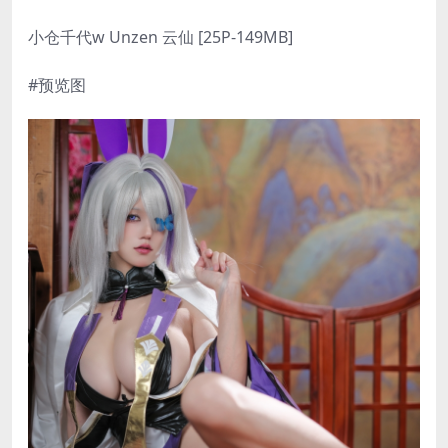
小仓千代w Unzen 云仙 [25P-149MB]
#预览图