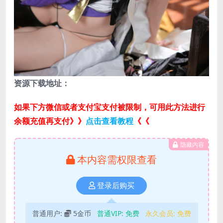
资源下载地址：
如果下方微信或者支付宝支付被限制，可用此方法进行
余额充值再支付》》
点击查看教程
《《
隐藏内容
本内容需权限查看
登录后购买
普通用户:
5金币
普通VIP:
免费
永久会员:
免费