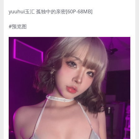
yuuhui玉汇 孤独中的亲密[60P-68MB]
#预览图