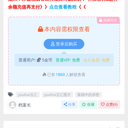
余额充值再支付》》
点击查看教程
《《
隐藏内容
本内容需权限查看
登录后购买
普通用户:
5金币
普通VIP:
免费
永久会员:
免费
已有
1860
人解锁查看
yuuhui玉汇
yuuhui玉汇图片
孤独中的亲密
档案长
分享
收藏
点赞(
0
)