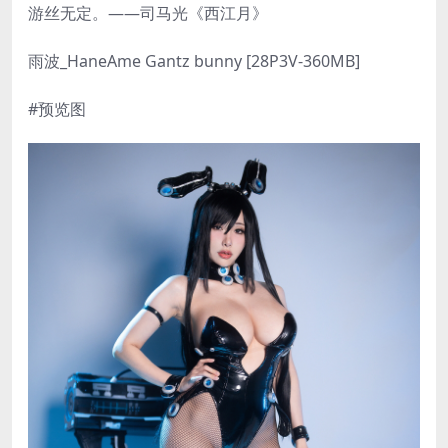
游丝无定。——司马光《西江月》
雨波_HaneAme Gantz bunny [28P3V-360MB]
#预览图