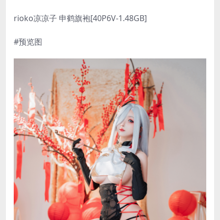
rioko凉凉子 申鹤旗袍[40P6V-1.48GB]
#预览图