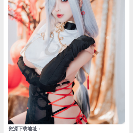
资源下载地址：