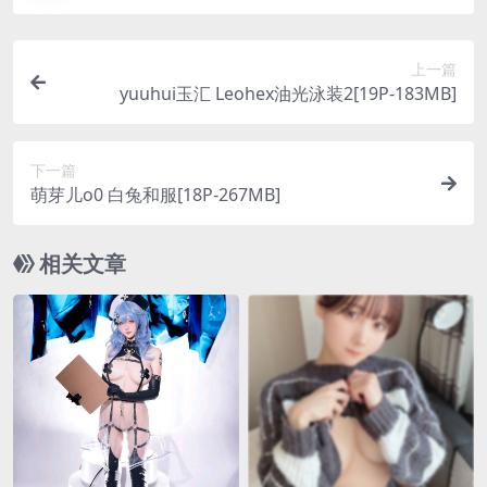
上一篇
yuuhui玉汇 Leohex油光泳装2[19P-183MB]
下一篇
萌芽儿o0 白兔和服[18P-267MB]
相关文章