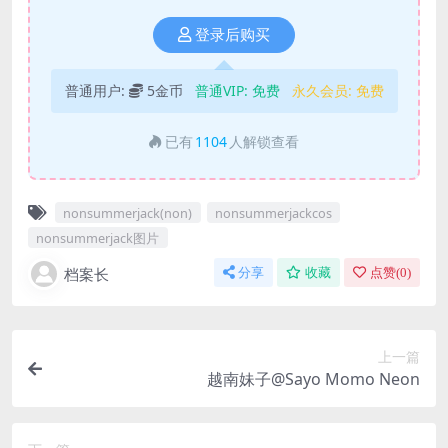
登录后购买
普通用户:
5金币
普通VIP:
免费
永久会员:
免费
已有
1104
人解锁查看
nonsummerjack(non)
nonsummerjackcos
nonsummerjack图片
档案长
分享
收藏
点赞(
0
)
上一篇
越南妹子@Sayo Momo Neon