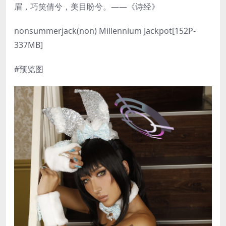
眉，巧笑倩兮，美目盼兮。——《诗经》
nonsummerjack(non) Millennium Jackpot[152P-
337MB]
#预览图