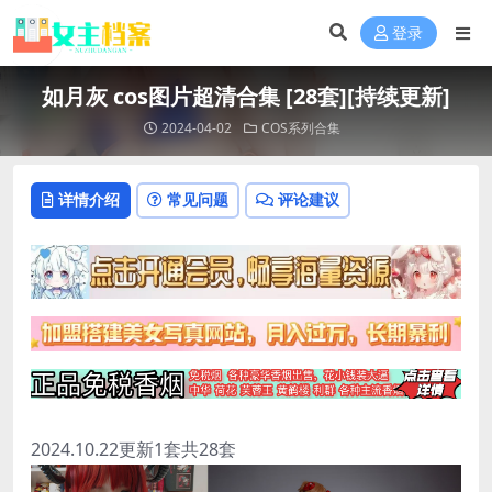
登录
如月灰 cos图片超清合集 [28套][持续更新]
2024-04-02
COS系列合集
详情介绍
常见问题
评论建议
2024.10.22更新1套共28套