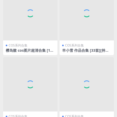
COS系列合集
COS系列合集
樱岛嗷 cos图片超清合集 [11
羊小雪 作品合集 [33套][持续
套][持续更新]
更新]
COS系列合集
COS系列合集