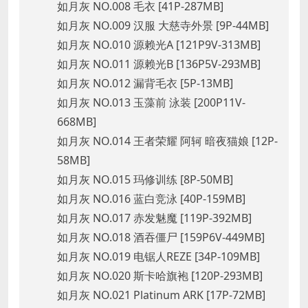
如月灰 NO.008 毛衣 [41P-287MB]
如月灰 NO.009 汉服 大慈寺外景 [9P-44MB]
如月灰 NO.010 源赖光A [121P9V-313MB]
如月灰 NO.011 源赖光B [136P5V-293MB]
如月灰 NO.012 漏背毛衣 [5P-13MB]
如月灰 NO.013 玉藻前 泳装 [200P11V-
668MB]
如月灰 NO.014 王者荣耀 阿轲 暗夜猫娘 [12P-
58MB]
如月灰 NO.015 玛修训练 [8P-50MB]
如月灰 NO.016 蓝白竞泳 [40P-159MB]
如月灰 NO.017 赤发魅魔 [119P-392MB]
如月灰 NO.018 酒吞僵尸 [159P6V-449MB]
如月灰 NO.019 电锯人REZE [34P-109MB]
如月灰 NO.020 斯卡哈旗袍 [120P-293MB]
如月灰 NO.021 Platinum ARK [17P-72MB]