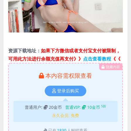
资源下载地址：
如果下方微信或者支付宝支付被限制，
可用此方法进行余额充值再支付》》
点击查看教程
《《
隐藏内容
本内容需权限查看
登录后购买
5折
普通用户:
20金币
普通VIP:
10金币
永久会员:
免费
已有
1830
人解锁查看