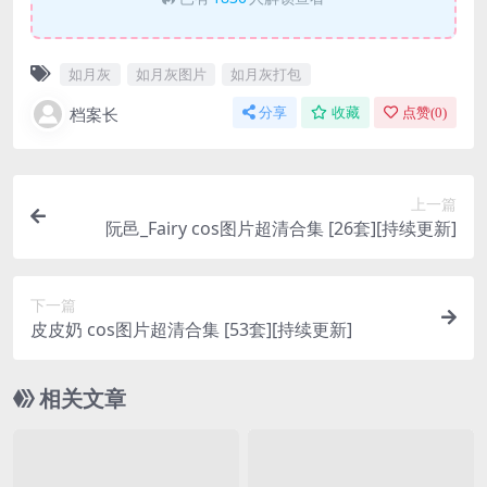
如月灰
如月灰图片
如月灰打包
档案长
分享
收藏
点赞(
0
)
上一篇
阮邑_Fairy cos图片超清合集 [26套][持续更新]
下一篇
皮皮奶 cos图片超清合集 [53套][持续更新]
相关文章