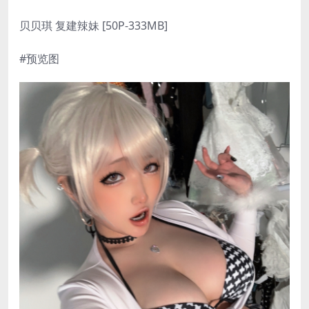
贝贝琪 复建辣妹 [50P-333MB]
#预览图