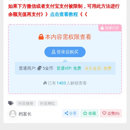
如果下方微信或者支付宝支付被限制，可用此方法进行
余额充值再支付》》
点击查看教程
《《
隐藏内容
本内容需权限查看
登录后购买
普通用户:
5金币
普通VIP:
免费
永久会员:
免费
已有
1403
人解锁查看
抖音微密
抖音网红
档案长
分享
收藏
点赞(
0
)