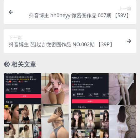
上一篇
抖音博主 hh0neyy 微密圈作品 007期 【58V】
下一篇
抖音博主 芭比洁 微密圈作品 NO.002期 【39P】
相关文章