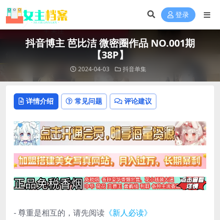
登录
抖音博主 芭比洁 微密圈作品 NO.001期
【38P】
2024-04-03
抖音单集
详情介绍
常见问题
评论建议
- 尊重是相互的，请先阅读
《新人必读》