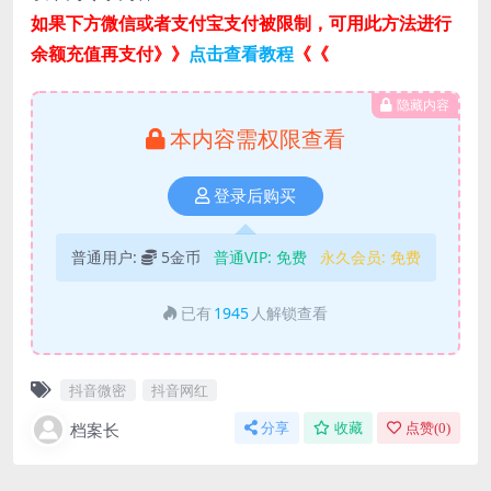
如果下方微信或者支付宝支付被限制，可用此方法进行
余额充值再支付》》
点击查看教程
《《
隐藏内容
本内容需权限查看
登录后购买
普通用户:
5金币
普通VIP:
免费
永久会员:
免费
已有
1945
人解锁查看
抖音微密
抖音网红
档案长
分享
收藏
点赞(
0
)