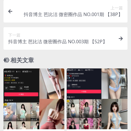
上一篇
抖音博主 芭比洁 微密圈作品 NO.001期 【38P】
下一篇
抖音博主 芭比洁 微密圈作品 NO.003期 【52P】
相关文章