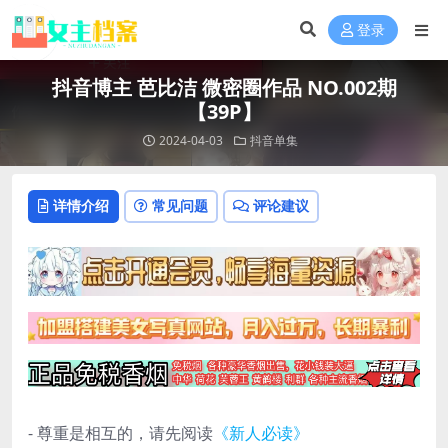
登录
抖音博主 芭比洁 微密圈作品 NO.002期
【39P】
2024-04-03
抖音单集
详情介绍
常见问题
评论建议
- 尊重是相互的，请先阅读
《新人必读》