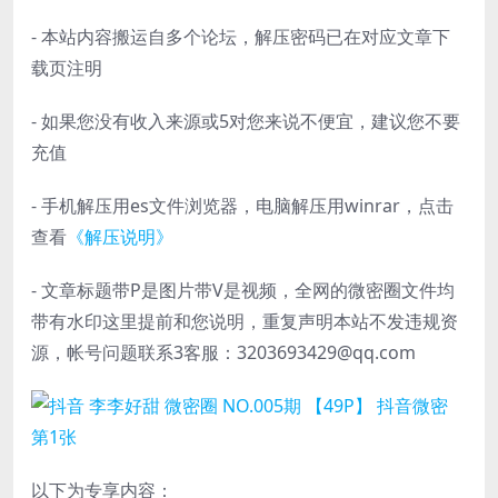
- 本站内容搬运自多个论坛，解压密码已在对应文章下
载页注明
- 如果您没有收入来源或5对您来说不便宜，建议您不要
充值
- 手机解压用es文件浏览器，电脑解压用winrar，点击
查看
《解压说明》
- 文章标题带P是图片带V是视频，全网的微密圈文件均
带有水印这里提前和您说明，重复声明本站不发违规资
源，帐号问题联系3客服：3203693429@qq.com
以下为专享内容：