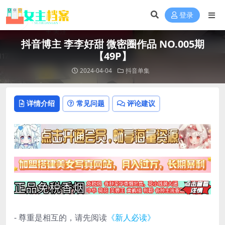
登录
抖音博主 李李好甜 微密圈作品 NO.005期
【49P】
2024-04-04
抖音单集
详情介绍
常见问题
评论建议
- 尊重是相互的，请先阅读
《新人必读》