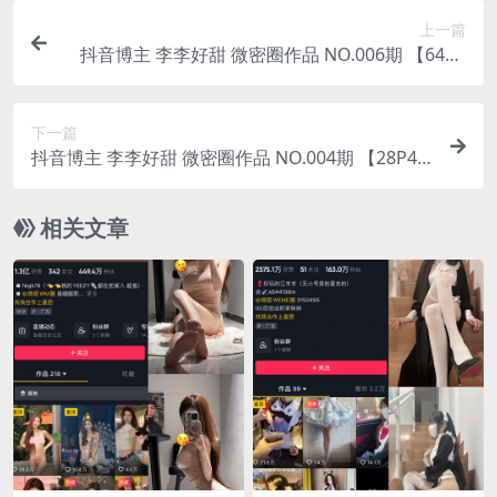
上一篇
抖音博主 李李好甜 微密圈作品 NO.006期 【64P3
V】
下一篇
抖音博主 李李好甜 微密圈作品 NO.004期 【28P4
V】
相关文章