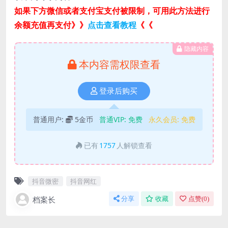
如果下方微信或者支付宝支付被限制，可用此方法进行
余额充值再支付》》
点击查看教程
《《
隐藏内容
本内容需权限查看
登录后购买
普通用户:
5金币
普通VIP:
免费
永久会员:
免费
已有
1757
人解锁查看
抖音微密
抖音网红
档案长
分享
收藏
点赞(
0
)