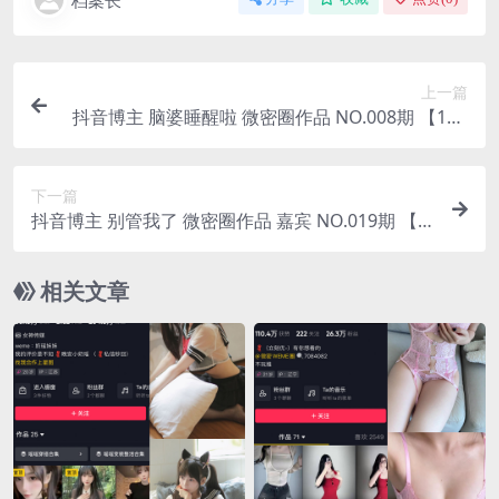
档案长
上一篇
抖音博主 脑婆睡醒啦 微密圈作品 NO.008期 【15P
4V】最新至：2023 8.19
下一篇
抖音博主 别管我了 微密圈作品 嘉宾 NO.019期 【8
P】最新至：2023.8.19
相关文章