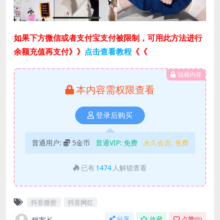
如果下方微信或者支付宝支付被限制，可用此方法进行
余额充值再支付》》
点击查看教程
《《
隐藏内容
本内容需权限查看
登录后购买
普通用户:
5金币
普通VIP:
免费
永久会员:
免费
已有
1474
人解锁查看
抖音微密
抖音网红
分享
收藏
点赞(
0
)