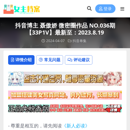
登录
抖音博主 聂傲娇 微密圈作品 NO.036期
【33P1V】最新至：2023.8.19
2024-04-07
抖音单集
详情介绍
常见问题
评论建议
- 尊重是相互的，请先阅读
《新人必读》