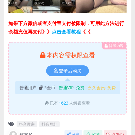
如果下方微信或者支付宝支付被限制，可用此方法进行
余额充值再支付》》
点击查看教程
《《
隐藏内容
本内容需权限查看
登录后购买
普通用户:
5金币
普通VIP:
免费
永久会员:
免费
已有
1623
人解锁查看
抖音微密
抖音网红
分享
收藏
点赞(
0
)