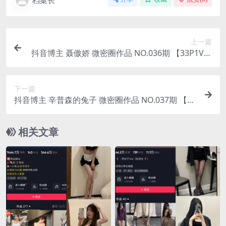
档案长
上一篇
抖音博主 聂傲娇 微密圈作品 NO.036期 【33P1V】
最新至：2023.8.19
下一篇
抖音博主 辛普森的兔子 微密圈作品 NO.037期 【3P
2V】最新至：2023.8.19
相关文章