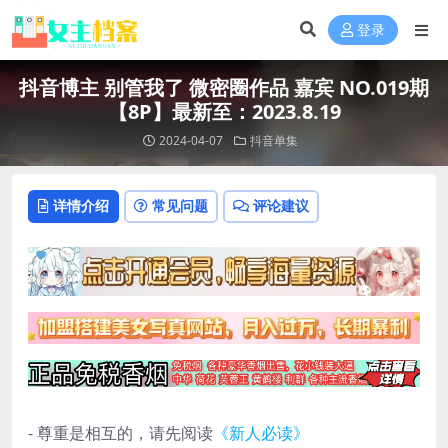
登录
抖音博主 别管我了 微密圈作品 嘉宾 NO.019期
【8P】最新至：2023.8.19
2024-04-07
抖音单集
详情介绍
常见问题
评论建议
- 尊重是相互的，请先阅读
《新人必读》