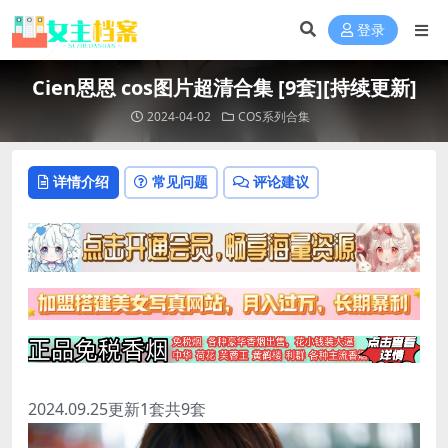
登录
Cien恩恩 cos图片超清合集 [9套][持续更新]
2024-04-02
COS系列合集
详情介绍
常见问题
评论建议
2024.09.25更新1套共9套