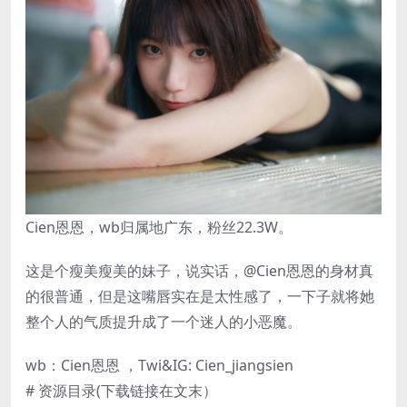
Cien恩恩，wb归属地广东，粉丝22.3W。
这是个瘦美瘦美的妹子，说实话，@Cien恩恩的身材真
的很普通，但是这嘴唇实在是太性感了，一下子就将她
整个人的气质提升成了一个迷人的小恶魔。
wb：Cien恩恩 ，Twi&IG: Cien_jiangsien
# 资源目录(下载链接在文末）