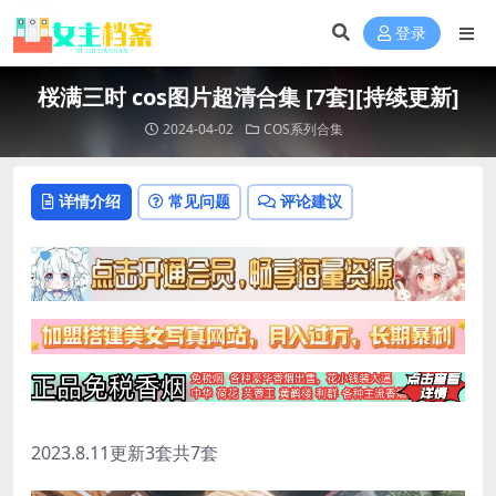
登录
桜满三时 cos图片超清合集 [7套][持续更新]
2024-04-02
COS系列合集
详情介绍
常见问题
评论建议
2023.8.11更新3套共7套