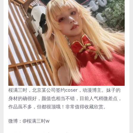
桜满三时，北京某公司签约coser，动漫博主。妹子的
身材的确很好，颜值也相当不错，目前人气稍微差点，
作品虽不多，但都很顶哦！非常值得收藏欣赏。
微博：@桜满三时w