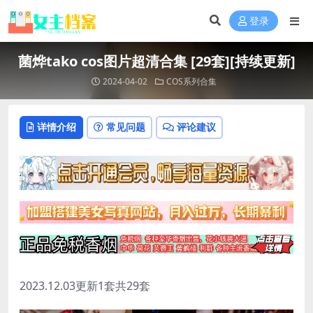
登录
菌烨tako cos图片超清合集 [29套][持续更新]
2024-04-02
COS系列合集
详情介绍
常见问题
评论建议
2023.12.03更新1套共29套