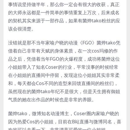
事情说坚持做半年，那么你一定会有很大的收获，真正
的大师永远都是一件简单的事情重复上万次，后来成名
的契机其实来源于一部作品，如果有菌烨tako粉丝的应
该会很清楚。
没错就是那不当年家喻户晓的动漫《FGO》菌烨tako凭
借着自己非常有天赋的身体素质，在一次cos玛修的作
品之后，凭借着当年FGO的火爆程度，成功将菌烨这位
小姐姐带入了知名Coser的行业，平常没事的时候经常
在小姐姐的直播间中停留，发现这位小姐姐其实非常柔
和，每天都会Cos不同的造型来回馈直播间的粉丝们，
虽然现在的菌烨tako年纪不是很大，但是天生拥有御姐
气质的她在出作品的时候也是非常的养眼。
菌烨tako，微博知名动漫博主，Coser圈内家喻户晓的
因为热爱Cos的小姐姐，目前在B站直播与微博同名，喜
欢的可以去看一下，非常漂亮可爱的一位小姐姐。