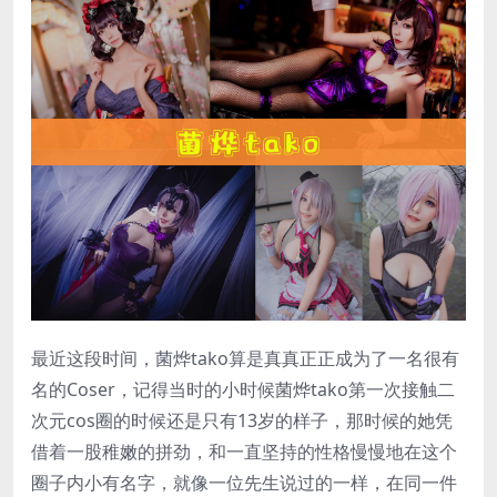
最近这段时间，菌烨tako算是真真正正成为了一名很有
名的Coser，记得当时的小时候菌烨tako第一次接触二
次元cos圈的时候还是只有13岁的样子，那时候的她凭
借着一股稚嫩的拼劲，和一直坚持的性格慢慢地在这个
圈子内小有名字，就像一位先生说过的一样，在同一件