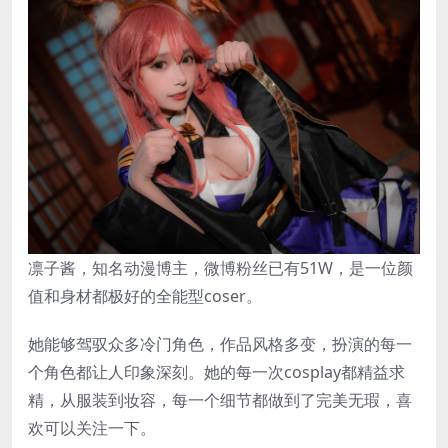
凛子酱，知名动漫博主，微博粉丝已有51W，是一位颜
值和身材都极好的全能型coser。
她能够驾驭众多冷门角色，作品风格多变，扮演的每一
个角色都让人印象深刻。她的每一次cosplay都精益求
精，从服装到妆容，每一个细节都做到了完美无瑕，喜
欢可以关注一下。