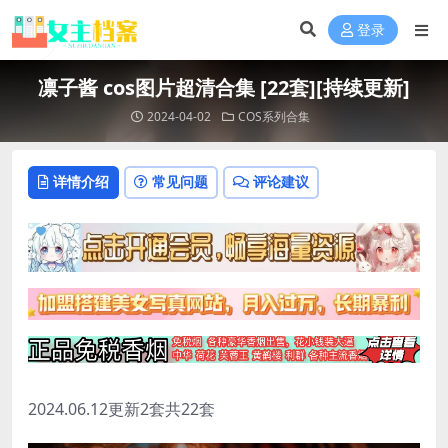
登录
凛子酱 cos图片超清合集 [22套][持续更新]
2024-04-02
COS系列合集
详情介绍
常见问题
评论建议
2024.06.12更新2套共22套