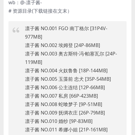
wb：@-凛子酱-
# 资源目录(下载链接在文末）
凛子酱 NO.001 FGO 南丁格尔 [31P4V-
977MB]
凛子酱 NO.002 埃姆登 [24P-86MB]
凛子酱 NO.003 奥古斯特·冯·帕塞瓦尔 [24P-
119MB]
凛子酱 NO.004 火奴鲁鲁 [18P-144MB]
凛子酱 NO.005 玉藻前 忠犬 [35P-54MB]
凛子酱 NO.006 公主连结 [12P-66MB]
凛子酱 NO.007 私房 [66P-423MB]
凛子酱 NO.008 蛇喰梦子 [9P-51MB]
凛子酱 NO.009 抚绸衣庄 [26P-79MB]
凛子酱 NO.010 婚纱 [9P-83MB]
凛子酱 NO.011 希娜小姐 [21P-161MB]